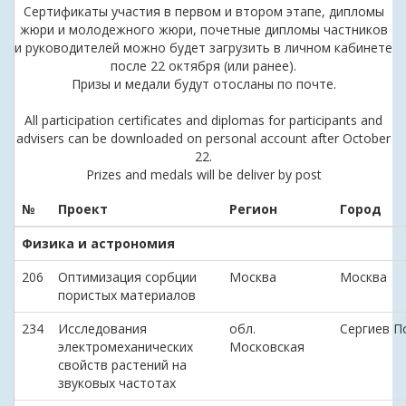
Сертификаты участия в первом и втором этапе, дипломы
жюри и молодежного жюри, почетные дипломы частников
и руководителей можно будет загрузить в личном кабинете
после 22 октября (или ранее).
Призы и медали будут отосланы по почте.
All participation certificates and diplomas for participants and
advisers can be downloaded on personal account after October
22.
Prizes and medals will be deliver by post
№
Проект
Регион
Город
Физика и астрономия
206
Оптимизация сорбции
Москва
Москва
пористых материалов
234
Исследования
обл.
Сергиев П
электромеханических
Московская
свойств растений на
звуковых частотах