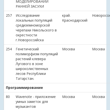
МОДЕЛИРОВАНИИ
РАННЕЙ ЗАСУХИ
257
Исследование
край.
Новоросси
локальных популяций
Краснодарский
средиземноморской
черепахи Никольского в
окрестности
г.Новороссийска
254
Генетический
Москва
Москва
полиморфизм популяций
растений клевера
Лугового в зоне
широколиственных
лесов Республики
Татарстан.
Программирование
80
Wavenote - приложение
Москва
Москва
умных заметок для
музыкантов