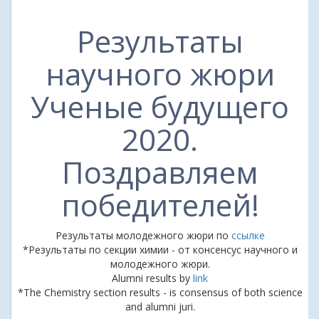
Результаты
научного жюри
Ученые будущего
2020.
Поздравляем
победителей!
Результаты молодежного жюри по
ссылке
*Результаты по секции химии - от консенсус научного и
молодежного жюри.
Alumni results by
link
*The Chemistry section results - is consensus of both science
and alumni juri.