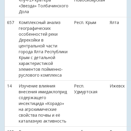
«Звезда» Толбачинского
Дола
657
Комплексный анализ
Респ. Крым
Ялта
географических
особенностей реки
Дерекойки в
центральной части
города Ялта Республики
Крым с детальной
характеристикой
элементов пойменно-
руслового комплекса
14
Изучение влияния
Респ.
Ижевск
внесения имидаклоприд
Удмуртская
содержащего
инсектицида «Корадо»
на агрохимические
свойства почвы и её
каталазную активность