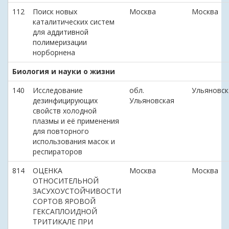
112
Поиск новых
Москва
Москва
каталитических систем
для аддитивной
полимеризации
норборнена
Биология и науки о жизни
140
Исследование
обл.
Ульяновск
дезинфицирующих
Ульяновская
свойств холодной
плазмы и её применения
для повторного
использования масок и
респираторов
814
ОЦЕНКА
Москва
Москва
ОТНОСИТЕЛЬНОЙ
ЗАСУХОУСТОЙЧИВОСТИ
СОРТОВ ЯРОВОЙ
ГЕКСАПЛОИДНОЙ
ТРИТИКАЛЕ ПРИ