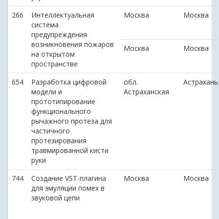
266
Интеллектуальная
Москва
Москва
система
предупреждения
возникновения пожаров
Москва
Москва
на открытом
пространстве
654
Разработка цифровой
обл.
Астрахань
модели и
Астраханская
прототипирование
функционального
рычажного протеза для
частичного
протезирования
травмированной кисти
руки
744
Создание VST-плагина
Москва
Москва
для эмуляции помех в
звуковой цепи