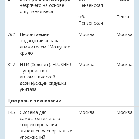
незрячего на основе
Пензенская
ощущения веса
обл.
Пенза
Пензенская
762
Необитаемый
Москва
Москва
подводный аппарат с
движителем "Машущее
крыло"
817
НТИ (Хелснет). FLUSHER
Москва
Москва
- устройство
автоматической
дезинфекции сидушки
унитаза.
Цифровые технологии
145
Система для
Москва
Москва
самостоятельного
корректирования
выполнения спортивных
упражнений